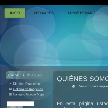
INICIO
PRODUCTOS
DÓNDE ESTAMOS
CARACTERÍSTICAS
QUIÉNES SOM
Diseños Disponibles
Versión para impre
Gallería de Imágenes
Callejero Google Maps
En esta página uste
Buscar
Formulario