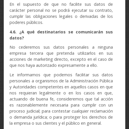
En el supuesto de que no facilite sus datos de
carácter personal no se podrá ejecutar su contrato,
cumplir las obligaciones legales o derivadas de los
poderes públicos.
4.6. ¿A qué destinatarios se comunicarán sus
datos?
No cederemos sus datos personales a ninguna
empresa tercera que pretenda utilizarlos en sus
acciones de marketing directo, excepto en el caso de
que nos haya autorizado expresamente a ello.
Le informamos que podemos facilitar sus datos
personales a organismos de la Administración Pública
y Autoridades competentes en aquellos casos en que
nos requieran legalmente o en los casos en que,
actuando de buena fe, consideremos que tal acción
es razonablemente necesaria para cumplir con un
proceso judicial; para contestar cualquier reclamación
o demanda jurídica; o para proteger los derechos de
la empresa o sus clientes y el público en general.