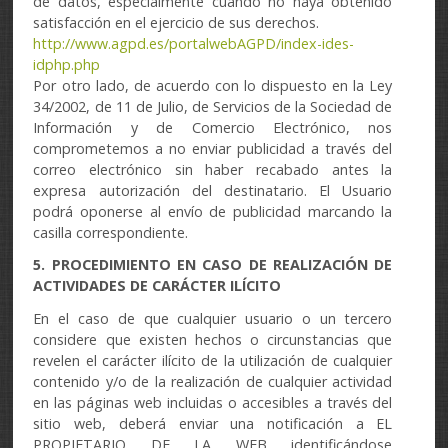
de datos, especialmente cuando no haya obtenido
satisfacción en el ejercicio de sus derechos.
http://www.agpd.es/portalwebAGPD/index-ides-
idphp.php
Por otro lado, de acuerdo con lo dispuesto en la Ley
34/2002, de 11 de Julio, de Servicios de la Sociedad de
Información y de Comercio Electrónico, nos
comprometemos a no enviar publicidad a través del
correo electrónico sin haber recabado antes la
expresa autorización del destinatario. El Usuario
podrá oponerse al envío de publicidad marcando la
casilla correspondiente.
5. PROCEDIMIENTO EN CASO DE REALIZACIÓN DE
ACTIVIDADES DE CARÁCTER ILÍCITO
En el caso de que cualquier usuario o un tercero
considere que existen hechos o circunstancias que
revelen el carácter ilícito de la utilización de cualquier
contenido y/o de la realización de cualquier actividad
en las páginas web incluidas o accesibles a través del
sitio web, deberá enviar una notificación a EL
PROPIETARIO DE LA WEB identificándose