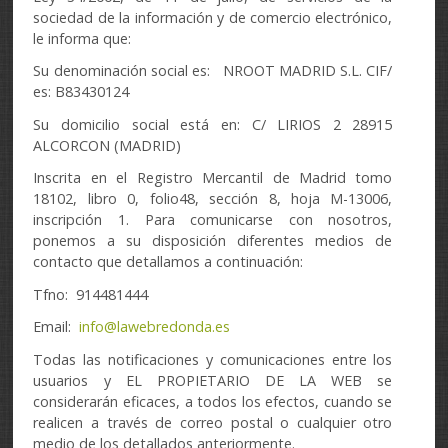
sociedad de la información y de comercio electrónico,
le informa que:
Su denominación social es: NROOT MADRID S.L. CIF/
es: B83430124
Su domicilio social está en: C/ LIRIOS 2 28915
ALCORCON (MADRID)
Inscrita en el Registro Mercantil de Madrid tomo
18102, libro 0, folio48, sección 8, hoja M-13006,
inscripción 1. Para comunicarse con nosotros,
ponemos a su disposición diferentes medios de
contacto que detallamos a continuación:
Tfno: 914481444
Email:
info@lawebredonda.es
Todas las notificaciones y comunicaciones entre los
usuarios y EL PROPIETARIO DE LA WEB se
considerarán eficaces, a todos los efectos, cuando se
realicen a través de correo postal o cualquier otro
medio de los detallados anteriormente.