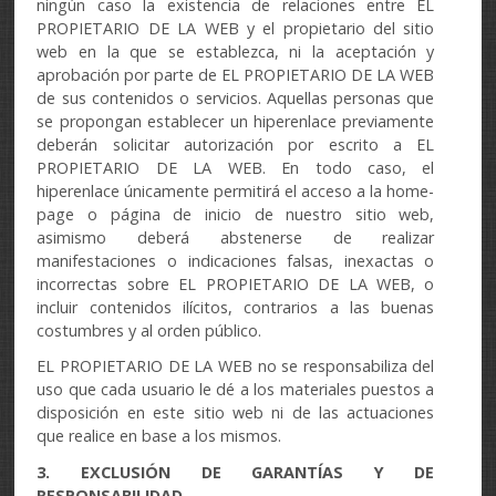
ningún caso la existencia de relaciones entre EL
PROPIETARIO DE LA WEB y el propietario del sitio
web en la que se establezca, ni la aceptación y
aprobación por parte de EL PROPIETARIO DE LA WEB
de sus contenidos o servicios. Aquellas personas que
se propongan establecer un hiperenlace previamente
deberán solicitar autorización por escrito a EL
PROPIETARIO DE LA WEB. En todo caso, el
hiperenlace únicamente permitirá el acceso a la home-
page o página de inicio de nuestro sitio web,
asimismo deberá abstenerse de realizar
manifestaciones o indicaciones falsas, inexactas o
incorrectas sobre EL PROPIETARIO DE LA WEB, o
incluir contenidos ilícitos, contrarios a las buenas
costumbres y al orden público.
EL PROPIETARIO DE LA WEB no se responsabiliza del
uso que cada usuario le dé a los materiales puestos a
disposición en este sitio web ni de las actuaciones
que realice en base a los mismos.
3. EXCLUSIÓN DE GARANTÍAS Y DE
RESPONSABILIDAD