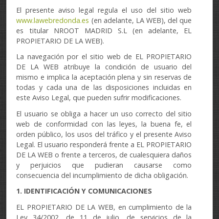
El presente aviso legal regula el uso del sitio web
www.lawebredonda.es
(en adelante, LA WEB), del que
es titular NROOT MADRID S.L (en adelante, EL
PROPIETARIO DE LA WEB).
La navegación por el sitio web de EL PROPIETARIO
DE LA WEB atribuye la condición de usuario del
mismo e implica la aceptación plena y sin reservas de
todas y cada una de las disposiciones incluidas en
este Aviso Legal, que pueden suf
rir modificaciones.
El usuario se obliga a hacer un uso correcto del sitio
web de conformidad con las leyes, la buena fe, el
orden público, los usos del tráfico y el presente Aviso
Legal. El usuario responderá frente a EL PROPIETARIO
DE LA WEB o frente a terceros, de cualesquiera daños
y perjuicios que pudieran causarse como
consecuencia del incumplimiento de dicha obligación.
1. IDENTIFICACIÓN Y COMUNICACIONES
EL PROPIETARIO DE LA WEB, en cumplimiento de la
Ley 34/2002, de 11 de julio, de servicios de la