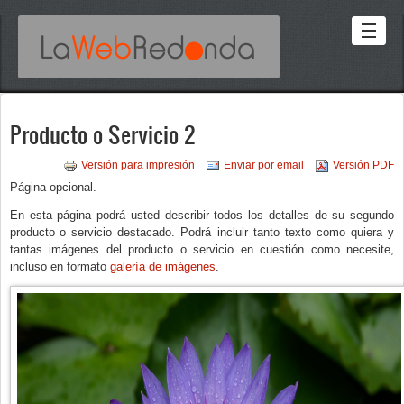
Pasar
al
contenido
principal
Producto o Servicio 2
Versión para impresión
Enviar por email
Versión PDF
Página opcional.
En esta página podrá usted describir todos los detalles de su segundo
producto
o servicio destacado. Podrá incluir tanto texto como quiera y
tantas
imágenes del producto o servicio en cuestión como necesite,
incluso en formato
galería de imágenes
.