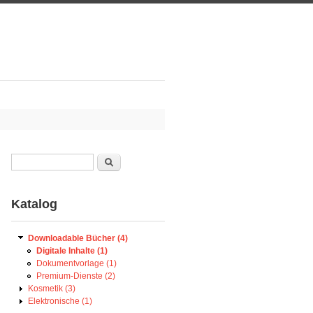
Suche
Suchformular
Katalog
Downloadable Bücher (4)
Digitale Inhalte (1)
Dokumentvorlage (1)
Premium-Dienste (2)
Kosmetik (3)
Elektronische (1)