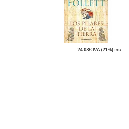
24.08€
IVA (21%) inc.