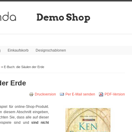
Demo Shop
q
Einkaufskorb
Designschablonen
e
» E-Buch: die Säulen der Erde
der Erde
Druckversion
Per E-Mail senden
PDF-Version
spiel für online-Shop-Produkt.
n diesem Abschnitt eingeben,
achten Sie, dass alle auf dieser
Beispiele sind und
sind nicht