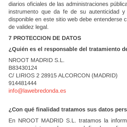
diarios oficiales de las administraciones públic
instrumento que da fe de su autenticidad y 
disponible en este sitio web debe entenderse 
de validez legal.
7 PROTECCION DE DATOS
¿Quién es el responsable del tratamiento d
NROOT MADRID S.L.
B83430124
C/ LIRIOS 2 28915 ALCORCON (MADRID)
914481444
info@lawebredonda.es
¿Con qué finalidad tratamos sus datos per
En NROOT MADRID S.L. tratamos la informac