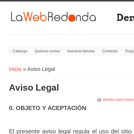
Dem
Catalogo
Quiénes somos
Nuestras tiendas
Contactar
Pregu
Inicio
» Aviso Legal
Se encuentra usted aquí:
Aviso Legal
Versión para impre
0. OBJETO Y ACEPTACIÓN
El presente aviso legal regula el uso del siti