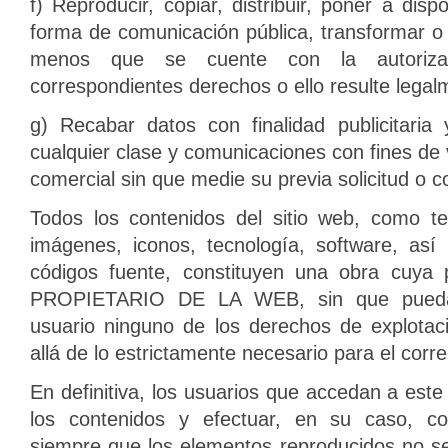
f) Reproducir, copiar, distribuir, poner a disp
forma de comunicación pública, transformar o 
menos que se cuente con la autorizac
correspondientes derechos o ello resulte legal
g) Recabar datos con finalidad publicitaria 
cualquier clase y comunicaciones con fines de 
comercial sin que medie su previa solicitud o c
Todos los contenidos del sitio web, como tex
imágenes, iconos, tecnología, software, así
códigos fuente, constituyen una obra cuya
PROPIETARIO DE LA WEB, sin que puedan
usuario ninguno de los derechos de explota
allá de lo estrictamente necesario para el corr
En definitiva, los usuarios que accedan a este
los contenidos y efectuar, en su caso, co
siempre que los elementos reproducidos no s