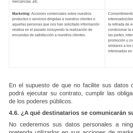
mercancías ,etc.
Ma
r
keting:
Acciones comerciales sobre nuestros
Consentimiento 
productos o servicios dirigidas a nuestros clientes o
interesado(clie
aquellas personas que nos han solicitado información
la retirada de
relativa en el pasado incluyendo la realización de
condicionar la 
encuestas de satisfacción a nuestros clientes.
las partes; int
promoción y co
similares a los
interesadas en
En el supuesto de que no facilite sus datos 
podrá ejecutar su contrato, cumplir las oblig
de los poderes públicos.
4.6. ¿A qué destinatarios se comunicarán s
No cederemos sus datos personales a nin
pretenda utilizarlos en sus acciones de marke