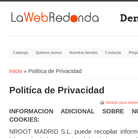
Dem
Catalogo
Quiénes somos
Nuestras tiendas
Contactar
Pregu
Inicio
» Politíca de Privacidad
Se encuentra usted aquí:
Politíca de Privacidad
Versión para impre
INFORMACION ADICIONAL SOBRE N
COOKIES:
NROOT MADRID S.L. puede recopilar informa