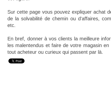
Sur cette page
vous
pouvez
expliquer
achat
d
de la
solvabilité
de chemin
ou d'affaires,
com
etc
.
En bref,
donner à vos clients
la meilleure info
les malentendus
et faire de votre
magasin en l
tout acheteur
ou curieux
qui passent
par là.