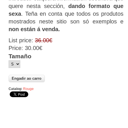
quere
nesta sección
,
dando
formato
que
sexa
.
Teña en conta
que todos os produtos
mostrados
neste sitio son
só exemplos
e
non están
á venda.
List price:
36.00€
Price:
30.00€
Tamaño
Catalog:
Rouge