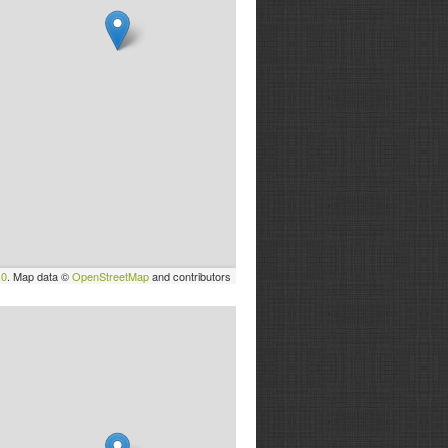
.0
. Map data ©
OpenStreetMap
and contributors