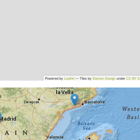
Powered by
Leaflet
— Tiles by
Stamen Design
under
CC BY 3