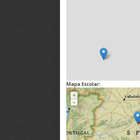
Mapa Escolar:
+
-