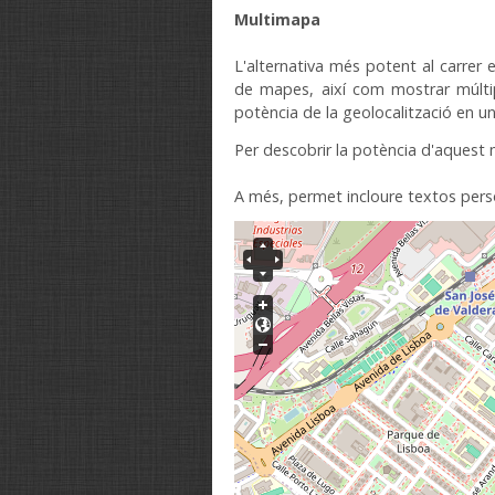
Multimapa
L'alternativa més
potent
al
carrer
de mapes
,
així com mostrar
múlti
potència
de la geolocalització
en u
Per descobrir la
potència d'aquest
A més
,
permet incloure
textos
pers