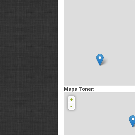
Mapa Toner:
+
-