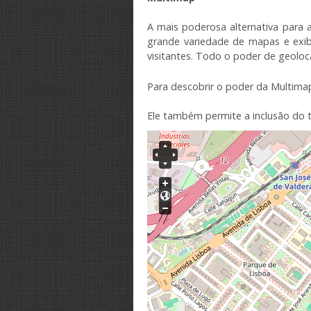
A
mais
poderosa
alternativa
para 
grande variedade de
mapas
e
exib
visitantes.
Todo o poder
de
geoloc
Para descobrir
o poder da
Multima
Ele também permite
a inclusão do 