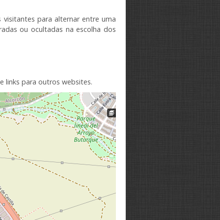
 visitantes
para alternar entre
uma
radas
ou ocultadas
na
escolha
dos
e links para outros
websites.