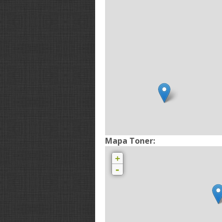
Mapa Toner:
+
-