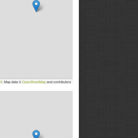
.0
. Map data ©
OpenStreetMap
and contributors