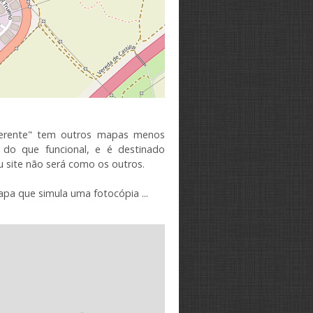
erente"
tem
outros mapas
menos
do que funcional
,
e
é destinado
 site
não será
como os outros.
apa
que simula
uma fotocópia
...