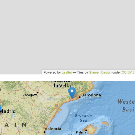
Powered by
Leaflet
— Tiles by
Stamen Design
under
CC BY 3