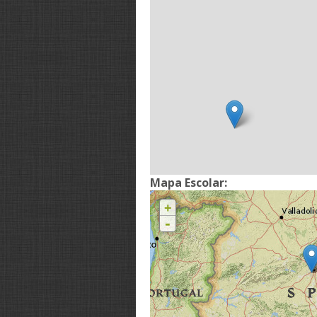
Mapa Escolar:
+
-