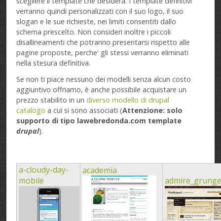
scegliere il template che desidera. I template definitivi
verranno quindi personalizzati con il suo logo, il suo
slogan e le sue richieste, nei limiti consentiti dallo
schema prescelto. Non consideri inoltre i piccoli
disallineamenti che potranno presentarsi rispetto alle
pagine proposte, perche' gli stessi verranno eliminati
nella stesura definitiva.
Se non ti piace nessuno dei modelli senza alcun costo
aggiuntivo offriamo, è anche possibile acquistare un
prezzo stabilito in un
diverso modello di drupal
catalogo
a cui si sono associati (
Attenzione: solo
supporto di tipo lawebredonda.com template
drupal
).
a-cloudy-day-
academia
mobile
admire_grung