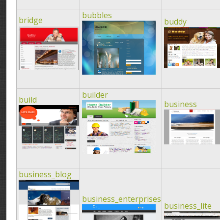
bubbles
bridge
buddy
builder
build
business
business_blog
business_enterprises
business_lite