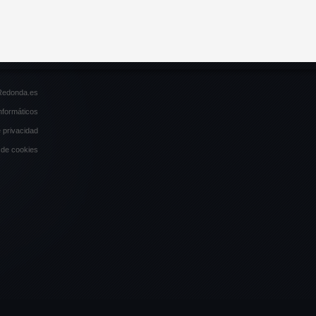
Redonda.es
informáticos
e privacidad
a de cookies