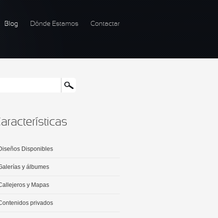
Blog
Dónde Estamos
Contactar
Buscar
ormulario de búsqueda
aracterísticas
Diseños Disponibles
Galerías y álbumes
Callejeros y Mapas
Contenidos privados