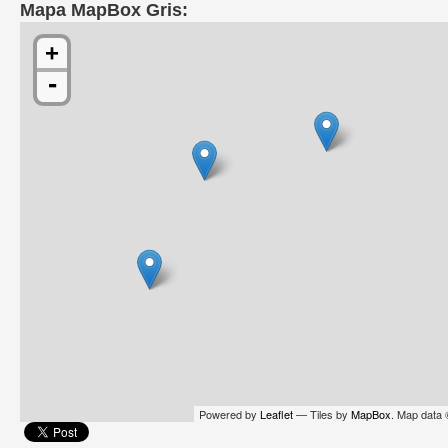
Mapa MapBox Gris:
+
-
Powered by
Leaflet
— Tiles by
MapBox
. Map data