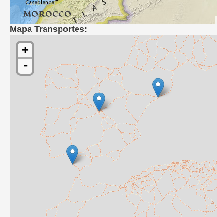
Mapa Transportes:
+
-