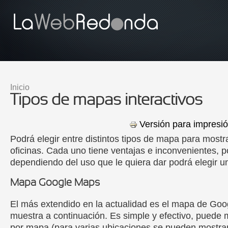
Pasar al contenido principal
Inicio
Se encuentra usted aquí
Tipos de mapas interactivos
Versión para impresi
Podrá elegir entre distintos tipos de mapa para mostr
oficinas. Cada uno tiene ventajas e inconvenientes, p
dependiendo del uso que le quiera dar podrá elegir un
Mapa Google Maps
El más extendido en la actualidad es el mapa de Go
muestra a continuación. Es simple y efectivo, puede 
por mapa (para varias ubicaciones se pueden mostra