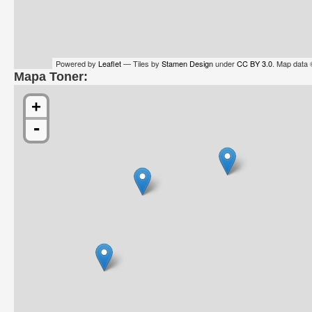
Powered by
Leaflet
— Tiles by
Stamen Design
under
CC BY 3.0
. Map data
Mapa Toner:
+
-