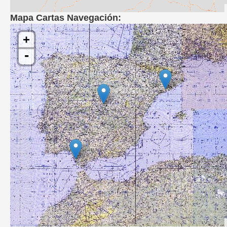
Mapa Cartas Navegación:
+
-