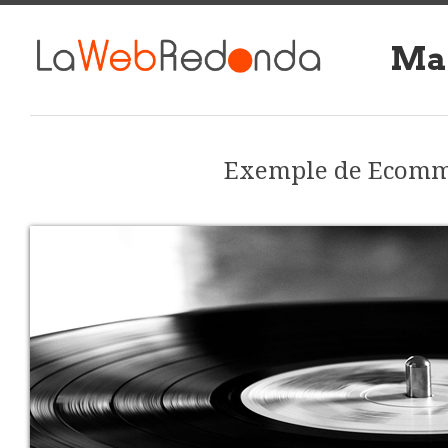
Man
Exemple de Ecomm