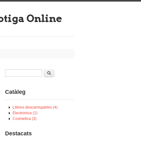
tiga Online
Cerca
Formulari de cerca
Catàleg
Llibres descarregables (4)
Electronica (1)
Cosmetica (3)
Destacats