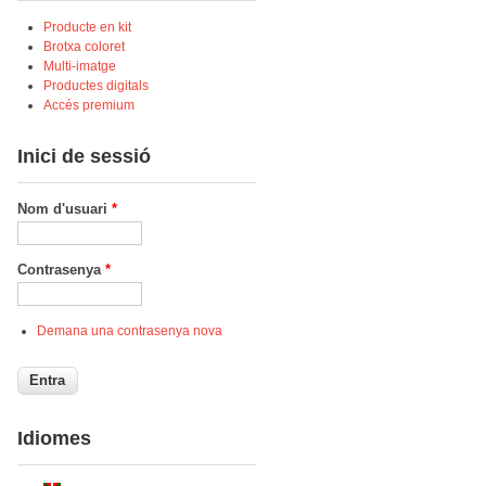
Producte en kit
Brotxa coloret
Multi-imatge
Productes digitals
Accés premium
Inici de sessió
Nom d'usuari
*
Contrasenya
*
Demana una contrasenya nova
Idiomes