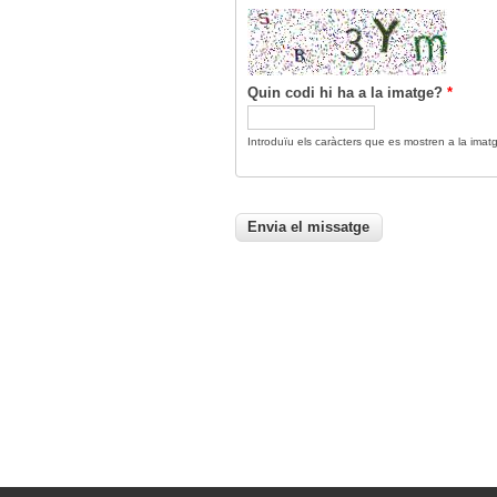
Quin codi hi ha a la imatge?
*
Introduïu els caràcters que es mostren a la imat