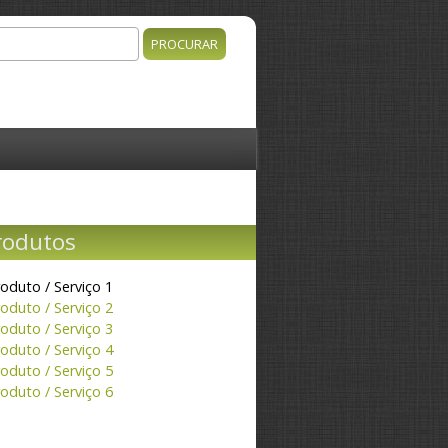
rocurar
o de procura
rodutos
oduto / Serviço 1
oduto / Serviço 2
oduto / Serviço 3
oduto / Serviço 4
oduto / Serviço 5
oduto / Serviço 6