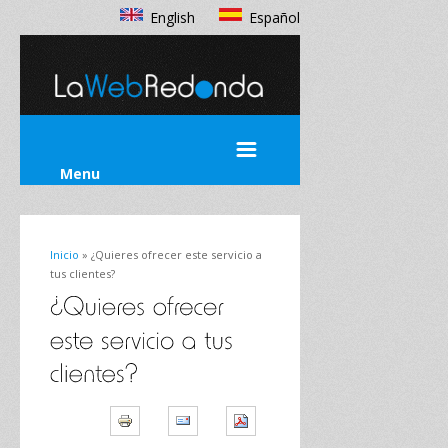
English
Español
Menu
Inicio
» ¿Quieres ofrecer este servicio a
tus clientes?