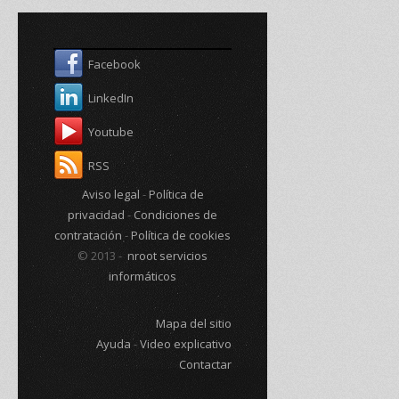
Facebook
LinkedIn
Youtube
RSS
Aviso legal
-
Política de
privacidad
-
Condiciones de
contratación
-
Política de cookies
© 2013 -
nroot servicios
informáticos
Mapa del sitio
Ayuda
-
Video explicativo
Contactar