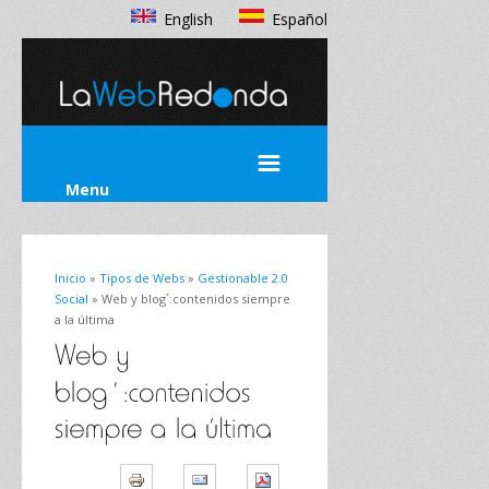
English
Español
Menu
Inicio
»
Tipos de Webs
»
Gestionable 2.0
Social
» Web y blog´:contenidos siempre
a la última