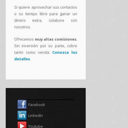
Si quiere aprovechar sus contactos
o su tiempo libre para ganar un
dinero extra, colabore con
nosotros.
Ofrecemos
muy altas comisiones
.
Sin inversión por su parte, cobre
tanto como venda.
Conozca los
detalles
Facebook
LinkedIn
Youtube