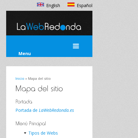
English
Español
Menu
Inicio
» Mapa del sitio
Portada de
LaWebRedonda.es
Tipos de Webs