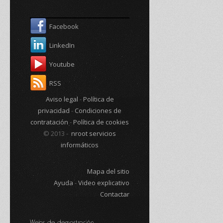
Facebook
LinkedIn
Youtube
RSS
Aviso legal
-
Política de
privacidad
-
Condiciones de
contratación
-
Política de cookies
© 2013 -
nroot servicios
informáticos
Mapa del sitio
Ayuda
-
Video explicativo
Contactar