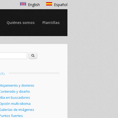
English
Español
Quiénes somos
Plantillas
Buscar
Alojamiento y dominio
Contenido y diseño
Alta en buscadores
Opción multi-idioma
Galerías de imágenes
Puntos fuertes