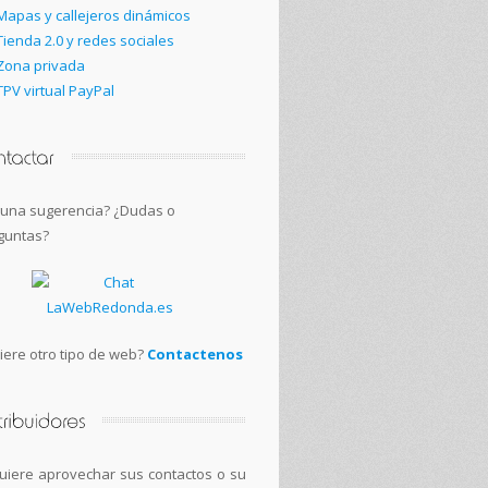
Mapas y callejeros dinámicos
Tienda 2.0 y redes sociales
Zona privada
TPV virtual PayPal
guna sugerencia? ¿Dudas o
guntas?
iere otro tipo de web?
Contactenos
quiere aprovechar sus contactos o su