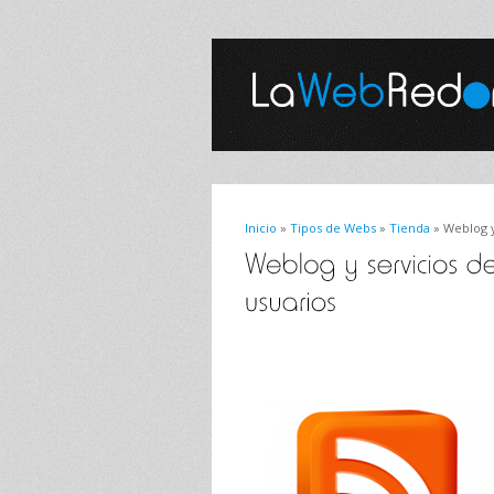
Inicio
»
Tipos de Webs
»
Tienda
» Weblog y