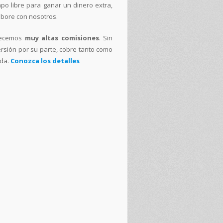
mpo libre para ganar un dinero extra,
abore con nosotros.
recemos
muy altas comisiones
. Sin
ersión por su parte, cobre tanto como
da.
Conozca los detalles