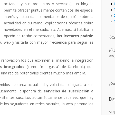
actividad y sus productos y servicios); un blog le
permite ofrecer puntualmente contenidos de especial
interés y actualidad: comentarios de opinión sobre la
actualidad en su ramo, explicaciones técnicas sobre
novedades en el mercado, etc..Además, si habilita la
opción de recibir comentarios,
los lectores podrán
u web y visitarla con mayor frecuencia para seguir las
¿Al
pre
 renovación los que exprimen al máximo la integración
s integrados
(como "me gusta" de facebook) que
a una red de potenciales clientes mucho más amplia.
¿Qu
idos de tanta actualidad y volatilidad obligaría a sus
tinueamente, dispondrá de
servicios de suscripción a
visitantes suscritos automáticamente cada vez que hay
e los seguidores en redes sociales, la web permite los
Si 