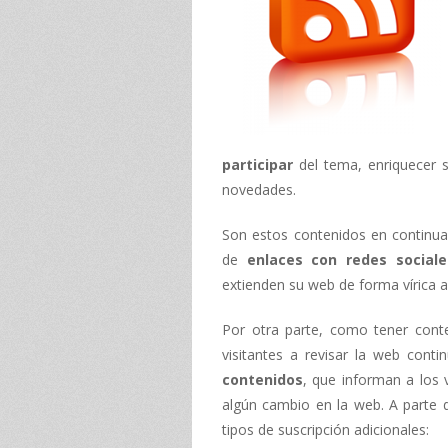
participar
del tema, enriquecer s
novedades.
Son estos contenidos en continua
de
enlaces con redes sociale
extienden su web de forma vírica 
Por otra parte, como tener conten
visitantes a revisar la web con
contenidos
, que informan a los 
algún cambio en la web. A parte d
tipos de suscripción adicionales: