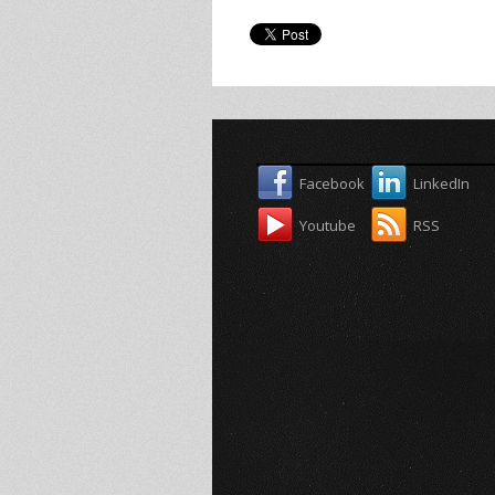
Facebook
LinkedIn
Youtube
RSS