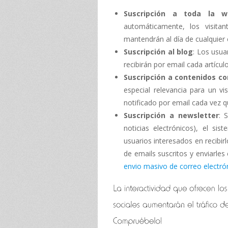
Suscripción a toda la w
automáticamente, los visita
mantendrán al día de cualquier
Suscripción al blog
: Los usua
recibirán por email cada artícu
Suscripción a contenidos c
especial relevancia para un v
notificado por email cada vez 
Suscripción a newsletter
: 
noticias electrónicos), el si
usuarios interesados en recibir
de emails suscritos y enviarles
envio masivo de correo electró